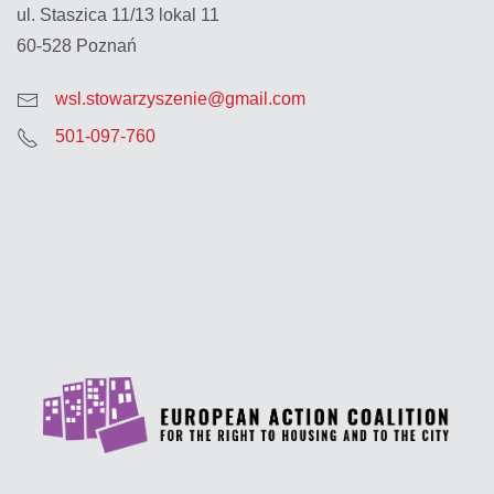
ul. Staszica 11/13 lokal 11
60-528 Poznań
wsl.stowarzyszenie@gmail.com
501-097-760