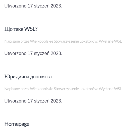
Utworzono
17 styczeń 2023
.
Що таке WSL?
Napisane przez Wielkopolskie Stowarzyszenie Lokatorów. Wysłane
WSL
.
Utworzono
17 styczeń 2023
.
Юридична допомога
Napisane przez Wielkopolskie Stowarzyszenie Lokatorów. Wysłane
WSL
.
Utworzono
17 styczeń 2023
.
Homepage