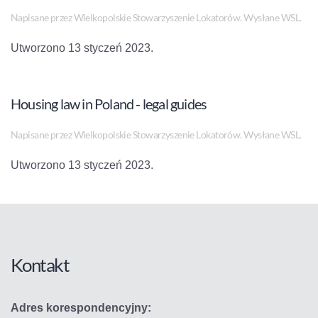
Napisane przez Wielkopolskie Stowarzyszenie Lokatorów. Wysłane
WSL
.
Utworzono
13 styczeń 2023
.
Housing law in Poland - legal guides
Napisane przez Wielkopolskie Stowarzyszenie Lokatorów. Wysłane
WSL
.
Utworzono
13 styczeń 2023
.
Kontakt
Adres korespondencyjny: