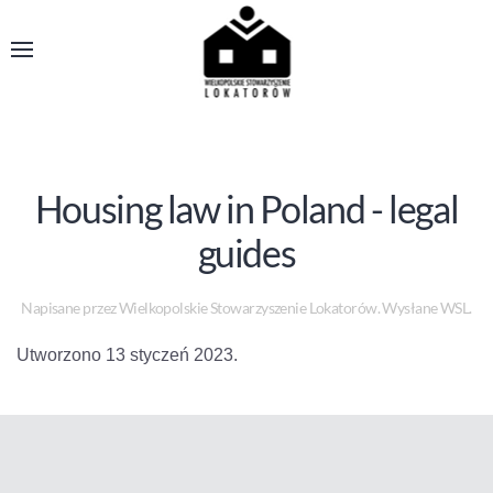
Housing law in Poland - legal
guides
Napisane przez Wielkopolskie Stowarzyszenie Lokatorów. Wysłane
WSL
.
Utworzono
13 styczeń 2023
.