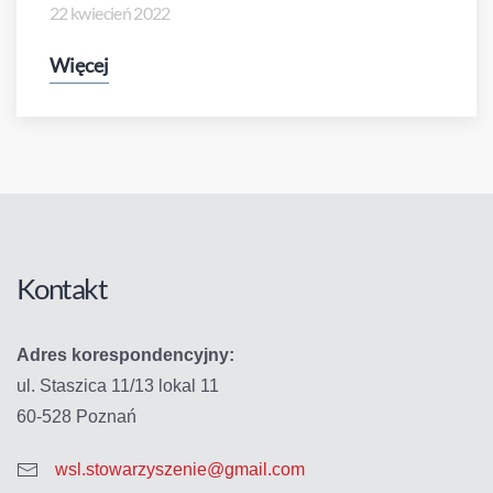
22 kwiecień 2022
Więcej
Kontakt
Adres korespondencyjny:
ul. Staszica 11/13 lokal 11
60-528 Poznań
wsl.stowarzyszenie@gmail.com