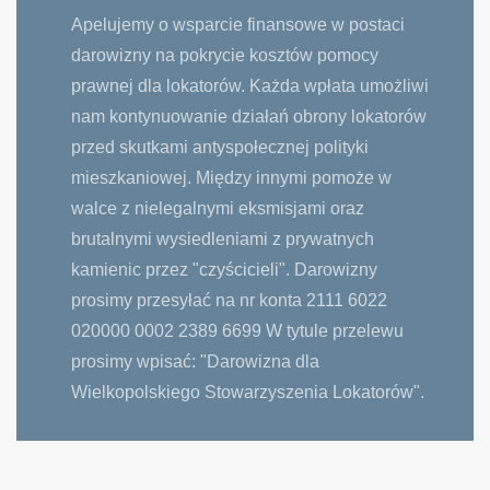
Apelujemy o wsparcie finansowe w postaci
darowizny na pokrycie kosztów pomocy
prawnej dla lokatorów. Każda wpłata umożliwi
nam kontynuowanie działań obrony lokatorów
przed skutkami antyspołecznej polityki
mieszkaniowej. Między innymi pomoże w
walce z nielegalnymi eksmisjami oraz
brutalnymi wysiedleniami z prywatnych
kamienic przez "czyścicieli". Darowizny
prosimy przesyłać na nr konta 2111 6022
020000 0002 2389 6699 W tytule przelewu
prosimy wpisać: "Darowizna dla
Wielkopolskiego Stowarzyszenia Lokatorów".