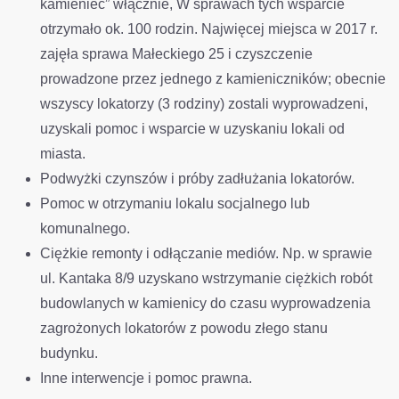
kamieniec” włącznie, W sprawach tych wsparcie
otrzymało ok. 100 rodzin. Najwięcej miejsca w 2017 r.
zajęła sprawa Małeckiego 25 i czyszczenie
prowadzone przez jednego z kamieniczników; obecnie
wszyscy lokatorzy (3 rodziny) zostali wyprowadzeni,
uzyskali pomoc i wsparcie w uzyskaniu lokali od
miasta.
Podwyżki czynszów i próby zadłużania lokatorów.
Pomoc w otrzymaniu lokalu socjalnego lub
komunalnego.
Ciężkie remonty i odłączanie mediów. Np. w sprawie
ul. Kantaka 8/9 uzyskano wstrzymanie ciężkich robót
budowlanych w kamienicy do czasu wyprowadzenia
zagrożonych lokatorów z powodu złego stanu
budynku.
Inne interwencje i pomoc prawna.