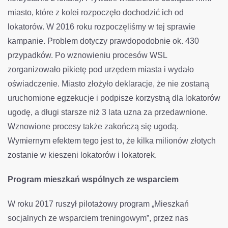
miasto, które z kolei rozpoczęło dochodzić ich od
lokatorów. W 2016 roku rozpoczęliśmy w tej sprawie
kampanie. Problem dotyczy prawdopodobnie ok. 430
przypadków. Po wznowieniu procesów WSL
zorganizowało pikietę pod urzędem miasta i wydało
oświadczenie. Miasto złożyło deklaracje, że nie zostaną
uruchomione egzekucje i podpisze korzystną dla lokatorów
ugodę, a długi starsze niż 3 lata uzna za przedawnione.
Wznowione procesy także zakończą się ugodą.
Wymiernym efektem tego jest to, że kilka milionów złotych
zostanie w kieszeni lokatorów i lokatorek.
Program mieszkań wspólnych ze wsparciem
W roku 2017 ruszył pilotażowy program „Mieszkań
socjalnych ze wsparciem treningowym”, przez nas