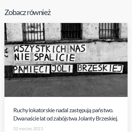
Zobacz również
Ruchy lokatorskie nadal zastępują państwo.
Dwanaście lat od zabójstwa Jolanty Brzeskiej.
02 marzec 2023