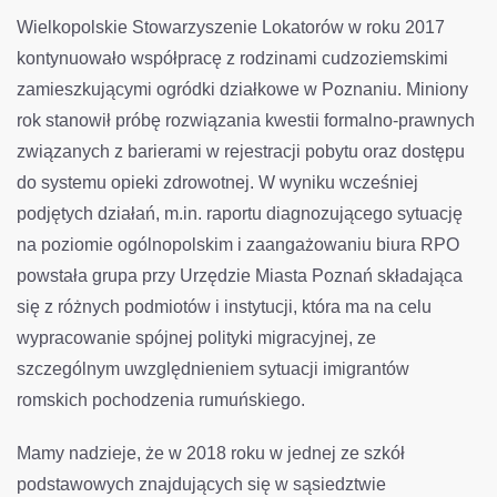
Wielkopolskie Stowarzyszenie Lokatorów w roku 2017
kontynuowało współpracę z rodzinami cudzoziemskimi
zamieszkującymi ogródki działkowe w Poznaniu. Miniony
rok stanowił próbę rozwiązania kwestii formalno-prawnych
związanych z barierami w rejestracji pobytu oraz dostępu
do systemu opieki zdrowotnej. W wyniku wcześniej
podjętych działań, m.in. raportu diagnozującego sytuację
na poziomie ogólnopolskim i zaangażowaniu biura RPO
powstała grupa przy Urzędzie Miasta Poznań składająca
się z różnych podmiotów i instytucji, która ma na celu
wypracowanie spójnej polityki migracyjnej, ze
szczególnym uwzględnieniem sytuacji imigrantów
romskich pochodzenia rumuńskiego.
Mamy nadzieje, że w 2018 roku w jednej ze szkół
podstawowych znajdujących się w sąsiedztwie