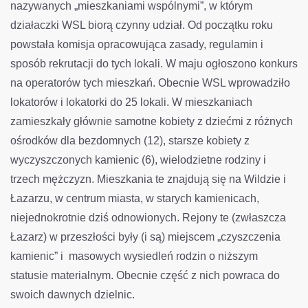
nazywanych „mieszkaniami wspólnymi”, w którym
działaczki WSL biorą czynny udział. Od początku roku
powstała komisja opracowująca zasady, regulamin i
sposób rekrutacji do tych lokali. W maju ogłoszono konkurs
na operatorów tych mieszkań. Obecnie WSL wprowadziło
lokatorów i lokatorki do 25 lokali. W mieszkaniach
zamieszkały głównie samotne kobiety z dziećmi z różnych
ośrodków dla bezdomnych (12), starsze kobiety z
wyczyszczonych kamienic (6), wielodzietne rodziny i
trzech mężczyzn. Mieszkania te znajdują się na Wildzie i
Łazarzu, w centrum miasta, w starych kamienicach,
niejednokrotnie dziś odnowionych. Rejony te (zwłaszcza
Łazarz) w przeszłości były (i są) miejscem „czyszczenia
kamienic” i masowych wysiedleń rodzin o niższym
statusie materialnym. Obecnie część z nich powraca do
swoich dawnych dzielnic.