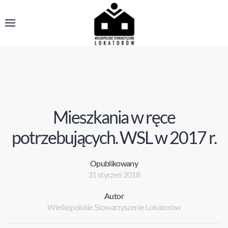
Mieszkania w ręce
potrzebujących. WSL w 2017 r.
Opublikowany
31 styczeń 2018
Autor
Wielkopolskie Stowarzyszenie Lokatorów