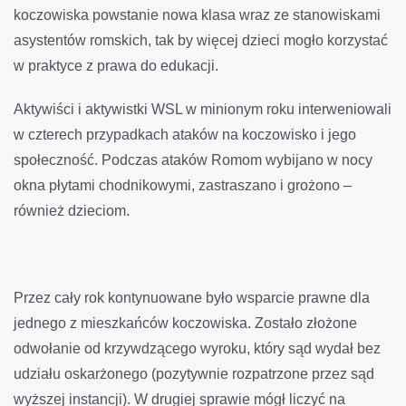
koczowiska powstanie nowa klasa wraz ze stanowiskami
asystentów romskich, tak by więcej dzieci mogło korzystać
w praktyce z prawa do edukacji.
Aktywiści i aktywistki WSL w minionym roku interweniowali
w czterech przypadkach ataków na koczowisko i jego
społeczność. Podczas ataków Romom wybijano w nocy
okna płytami chodnikowymi, zastraszano i grożono –
również dzieciom.
Przez cały rok kontynuowane było wsparcie prawne dla
jednego z mieszkańców koczowiska. Zostało złożone
odwołanie od krzywdzącego wyroku, który sąd wydał bez
udziału oskarżonego (pozytywnie rozpatrzone przez sąd
wyższej instancji). W drugiej sprawie mógł liczyć na