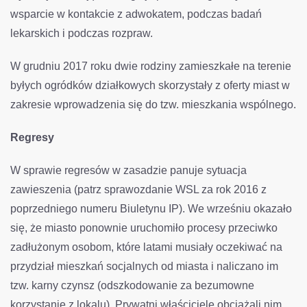
wsparcie w kontakcie z adwokatem, podczas badań
lekarskich i podczas rozpraw.
W grudniu 2017 roku dwie rodziny zamieszkałe na terenie
byłych ogródków działkowych skorzystały z oferty miast w
zakresie wprowadzenia się do tzw. mieszkania wspólnego.
Regresy
W sprawie regresów w zasadzie panuje sytuacja
zawieszenia (patrz sprawozdanie WSL za rok 2016 z
poprzedniego numeru Biuletynu IP). We wrześniu okazało
się, że miasto ponownie uruchomiło procesy przeciwko
zadłużonym osobom, które latami musiały oczekiwać na
przydział mieszkań socjalnych od miasta i naliczano im
tzw. karny czynsz (odszkodowanie za bezumowne
korzystanie z lokalu). Prywatni właściciele obciążali nim.