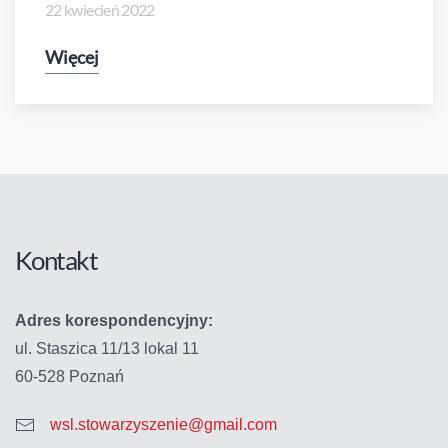
22 kwiecień 2022
Więcej
Kontakt
Adres korespondencyjny:
ul. Staszica 11/13 lokal 11
60-528 Poznań
wsl.stowarzyszenie@gmail.com