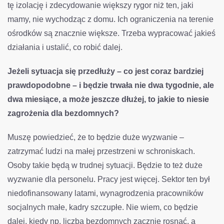
tę izolację i zdecydowanie większy rygor niż ten, jaki
mamy, nie wychodząc z domu. Ich ograniczenia na terenie
ośrodków są znacznie większe. Trzeba wypracować jakieś
działania i ustalić, co robić dalej.
Jeżeli sytuacja się przedłuży – co jest coraz bardziej
prawdopodobne – i będzie trwała nie dwa tygodnie, ale
dwa miesiące, a może jeszcze dłużej, to jakie to niesie
zagrożenia dla bezdomnych?
Muszę powiedzieć, że to będzie duże wyzwanie –
zatrzymać ludzi na małej przestrzeni w schroniskach.
Osoby takie będą w trudnej sytuacji. Będzie to też duże
wyzwanie dla personelu. Pracy jest więcej. Sektor ten był
niedofinansowany latami, wynagrodzenia pracowników
socjalnych małe, kadry szczupłe. Nie wiem, co będzie
dalej, kiedy np. liczba bezdomnych zacznie rosnąć, a